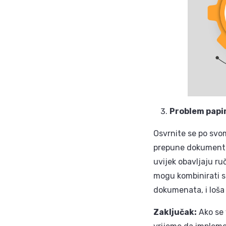
Problem papi
Osvrnite se po svom
prepune dokumentima
uvijek obavljaju ru
mogu kombinirati s
dokumenata, i loša
Zaključak:
Ako se 