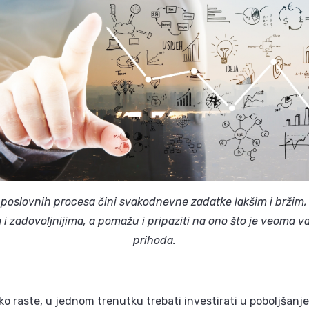
 poslovnih procesa čini svakodnevne zadatke lakšim i bržim,
 i zadovoljnijima, a pomažu i pripaziti na ono što je veoma 
prihoda.
ko raste, u jednom trenutku trebati investirati u poboljšanj