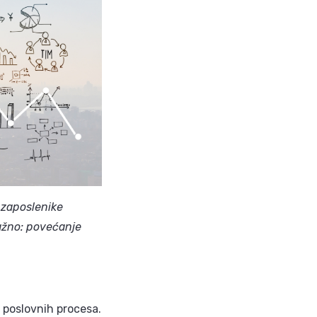
 zaposlenike
važno: povećanje
e poslovnih procesa.