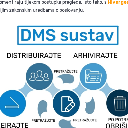
omentiraju tijekom postupka pregleda. Isto tako, s
Hiverg
ijim zakonskim uredbama o poslovanju.