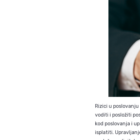
Rizici u poslovanju
voditi i posložiti 
kod poslovanja i u
isplatiti. Upravlja