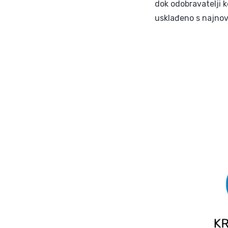
dok odobravatelji k
usklađeno s najnov