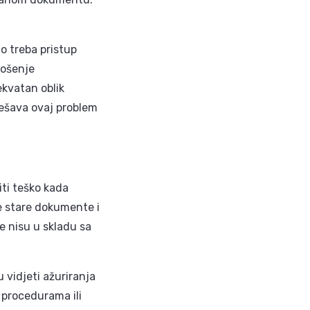
o treba pristup
nošenje
ekvatan oblik
ješava ovaj problem
ti teško kada
e stare dokumente i
e nisu u skladu sa
 vidjeti ažuriranja
 procedurama ili