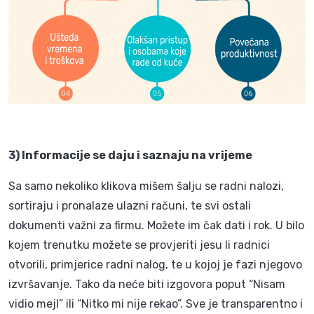
3) Informacije se daju i saznaju na vrijeme
Sa samo nekoliko klikova mišem šalju se radni nalozi,
sortiraju i pronalaze ulazni računi, te svi ostali
dokumenti važni za firmu. Možete im čak dati i rok. U bilo
kojem trenutku možete se provjeriti jesu li radnici
otvorili, primjerice radni nalog, te u kojoj je fazi njegovo
izvršavanje. Tako da neće biti izgovora poput “Nisam
vidio mejl” ili “Nitko mi nije rekao”. Sve je transparentno i