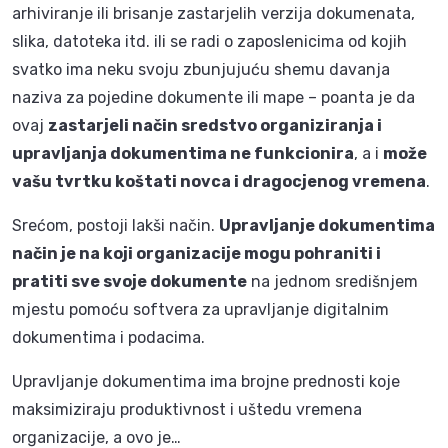
arhiviranje ili brisanje zastarjelih verzija dokumenata,
slika, datoteka itd. ili se radi o zaposlenicima od kojih
svatko ima neku svoju zbunjujuću shemu davanja
naziva za pojedine dokumente ili mape – poanta je da
ovaj
zastarjeli način sredstvo organiziranja i
upravljanja dokumentima ne funkcionira
, a i
može
vašu tvrtku koštati novca i dragocjenog vremena
.
Srećom, postoji lakši način.
Upravljanje dokumentima
način je na koji organizacije mogu pohraniti i
pratiti sve svoje dokumente
na jednom središnjem
mjestu pomoću softvera za upravljanje digitalnim
dokumentima i podacima.
Upravljanje dokumentima ima brojne prednosti koje
maksimiziraju produktivnost i uštedu vremena
organizacije, a ovo je…