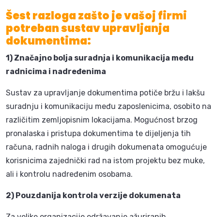
Š
est
razloga zašto je vašoj firmi
potreban sustav upravljanja
dokumentima:
1) Značajno bolja suradnja i komunikacija među
radnicima i nadređenima
Sustav za upravljanje dokumentima potiče bržu i lakšu
suradnju i komunikaciju među zaposlenicima, osobito na
različitim zemljopisnim lokacijama. Mogućnost brzog
pronalaska i pristupa dokumentima te dijeljenja tih
računa, radnih naloga i drugih dokumenata omogućuje
korisnicima zajednički rad na istom projektu bez muke,
ali i kontrolu nadređenim osobama.
2) Pouzdanija kontrola verzije dokumenata
Za velike organizacije održavanje ažuriranih