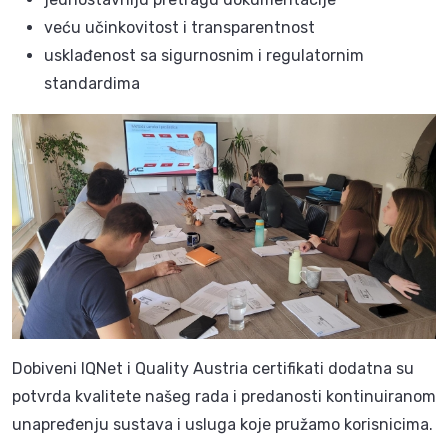
veću učinkovitost i transparentnost
usklađenost sa sigurnosnim i regulatornim
standardima
Dobiveni IQNet i Quality Austria certifikati dodatna su
potvrda kvalitete našeg rada i predanosti kontinuiranom
unapređenju sustava i usluga koje pružamo korisnicima.