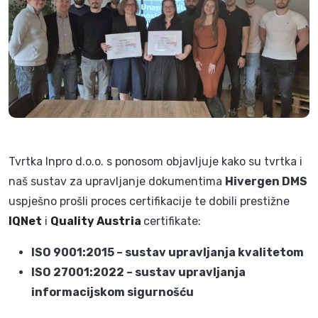
Tvrtka
Inpro d.o.o.
s ponosom objavljuje kako su tvrtka i
naš sustav za upravljanje dokumentima
Hivergen DMS
uspješno prošli proces certifikacije te dobili prestižne
IQNet
i
Quality Austria
certifikate:
ISO 9001:2015 – sustav upravljanja kvalitetom
ISO 27001:2022 – sustav upravljanja
informacijskom sigurnošću