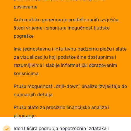
poslovanje
Automatsko generiranje predefiniranih izvješća,
štedi vrijeme i smanjuje mogućnost ljudske
pogreške
Ima jednostavnu i intuitivnu nadzornu ploču i alate
za vizualizaciju koji podatke čine dostupnima i
razumljivima i slabije informatički obrazovanim
korisnicima
Pruža mogućnost „drill-down“ analize izvještaja do
najmanjih detalja
Pruža alate za precizne financijske analize i
planiranje
Identificira područja nepotrebnih izdataka i