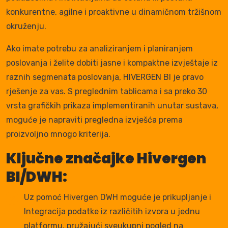
konkurentne, agilne i proaktivne u dinamičnom tržišnom
okruženju.
Ako imate potrebu za analiziranjem i planiranjem
poslovanja i želite dobiti jasne i kompaktne izvještaje iz
raznih segmenata poslovanja, HIVERGEN BI je pravo
rješenje za vas. S preglednim tablicama i sa preko 30
vrsta grafičkih prikaza implementiranih unutar sustava,
moguće je napraviti pregledna izvješća prema
proizvoljno mnogo kriterija.
Ključne značajke Hivergen
BI/DWH:
Uz pomoć Hivergen DWH moguće je prikupljanje i
Integracija podatke iz različitih izvora u jednu
platformu, pružajući sveukupni pogled na