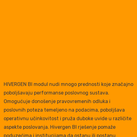
HIVERGEN BI modul nudi mnogo prednosti koje značajno
poboljšavaju performanse poslovnog sustava.
Omogućuje donošenje pravovremenih odluka i
poslovnih poteza temeljeno na podacima, poboljšava
operativnu učinkovitost i pruža duboke uvide u različite
aspekte poslovanja. Hivergen BI rješenje pomaže
poduzećima i institucijama da ostanu ili postanu