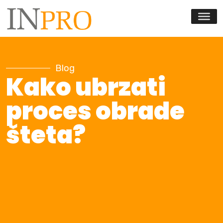
Skip to content
Blog
Kako ubrzati
proces obrade
šteta?