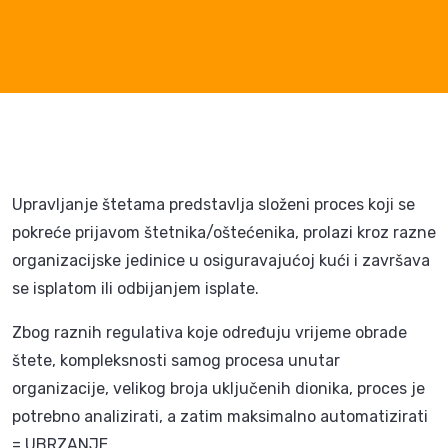
Upravljanje štetama predstavlja složeni proces koji se
pokreće prijavom štetnika/oštećenika, prolazi kroz razne
organizacijske jedinice u osiguravajućoj kući i završava
se isplatom ili odbijanjem isplate.
Zbog raznih regulativa koje određuju vrijeme obrade
štete, kompleksnosti samog procesa unutar
organizacije, velikog broja uključenih dionika, proces je
potrebno analizirati, a zatim maksimalno automatizirati
= UBRZANJE.