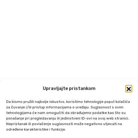
Upravljajte pristankom
Da bismo pružili najbolje iskustvo, koristimo tehnologije poput kolačića
za čuvanje i/ili pristup informacijama o uređaju. Suglasnost s ovim
tehnologijama će nam omogućiti da obrađujemo podatke kao što su
ponašanje pri pregledavanju ili jedinstveni ID-ovi na ovoj web stranici.
Nepristanak ili povlačenje suglasnosti može negativno utjecati na
određene karakteristike i funkcije.