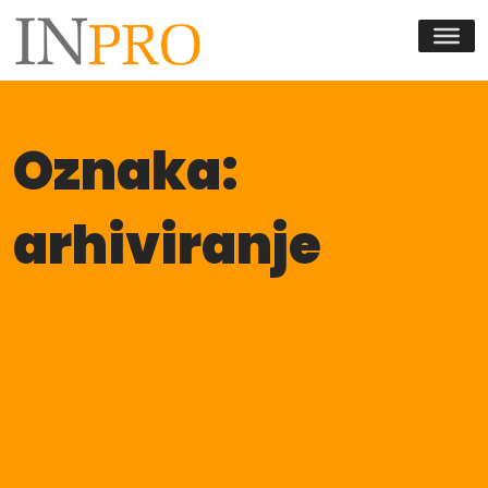
Skip to content
Oznaka:
arhiviranje