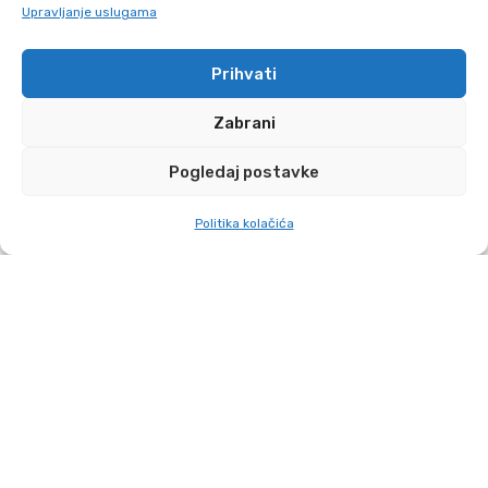
Upravljanje uslugama
Prihvati
Zabrani
Pogledaj postavke
Politika kolačića
O nama