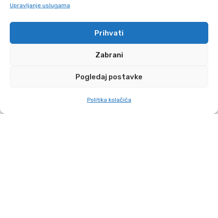
Upravljanje uslugama
Prihvati
Zabrani
Pogledaj postavke
Politika kolačića
O nama