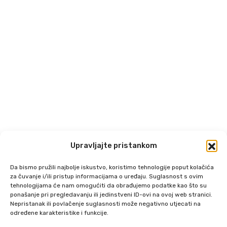
Upravljajte pristankom
Da bismo pružili najbolje iskustvo, koristimo tehnologije poput kolačića
za čuvanje i/ili pristup informacijama o uređaju. Suglasnost s ovim
tehnologijama će nam omogućiti da obrađujemo podatke kao što su
ponašanje pri pregledavanju ili jedinstveni ID-ovi na ovoj web stranici.
Nepristanak ili povlačenje suglasnosti može negativno utjecati na
određene karakteristike i funkcije.