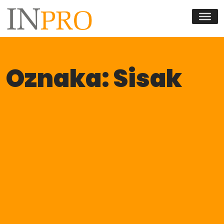
Skip to content
Oznaka:
Sisak